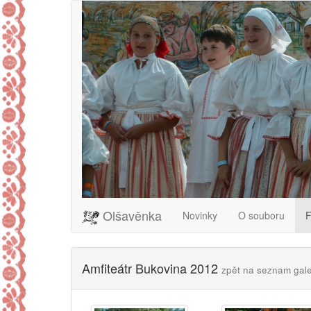
Olšavěnka
Novinky
O souboru
F
Amfiteátr Bukovina 2012
zpět na seznam gale